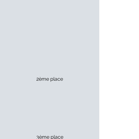
2ème place
3ème place