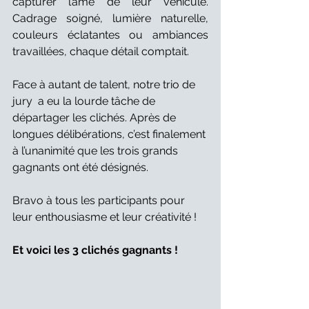
capturer l’âme de leur véhicule. 
Cadrage soigné, lumière naturelle, 
couleurs éclatantes ou ambiances 
travaillées, chaque détail comptait.
Face à autant de talent, notre trio de 
jury  a eu la lourde tâche de 
départager les clichés. Après de 
longues délibérations, c’est finalement 
à l’unanimité que les trois grands 
gagnants ont été désignés.
Bravo à tous les participants pour 
leur enthousiasme et leur créativité ! 
Et voici les 3 clichés gagnants !