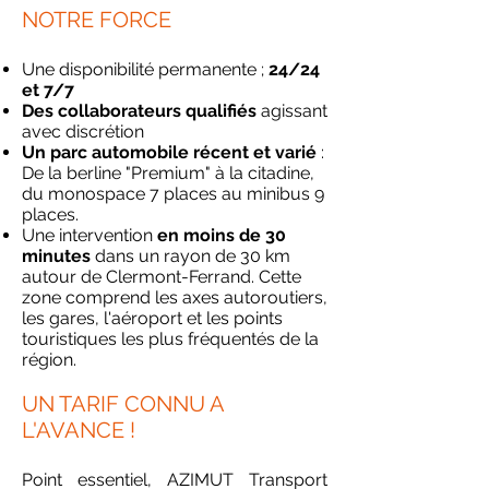
NOTRE FORCE
Une disponibilité permanente ;
24/24
et 7/7
Des collaborateurs qualifiés
agissant
avec discrétion
Un parc automobile récent et varié
:
De la berline "Premium" à la citadine,
du monospace 7 places au minibus 9
places.
Une intervention
en moins de 30
minutes
dans un rayon de 30 km
autour de Clermont-Ferrand. Cette
zone comprend les axes autoroutiers,
les gares, l'aéroport et les points
touristiques les plus fréquentés de la
région.
UN TARIF CONNU A
L'AVANCE !
Point essentiel, AZIMUT Transport