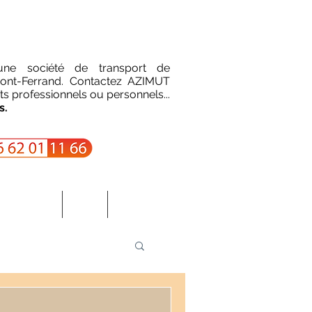
une société de transport de
ont-Ferrand. Contactez AZIMUT
 professionnels ou personnels...
s.
férences
Avis
Blog