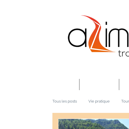
Accueil
Présentation
No
Tous les posts
Vie pratique
Tour